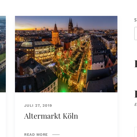
E
JULI 27, 2019
Altermarkt Köln
READ MORE