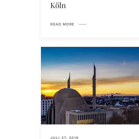
Köln
READ MORE
JULI 27, 2019