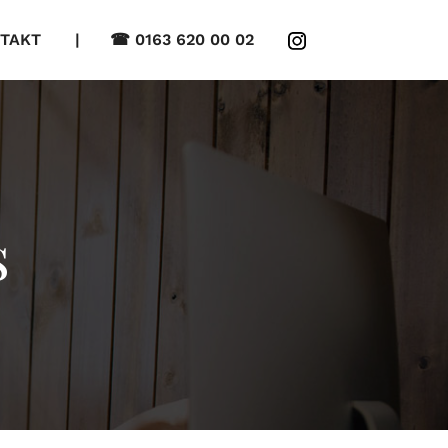
TAKT
| ☎ 0163 620 00 02
s