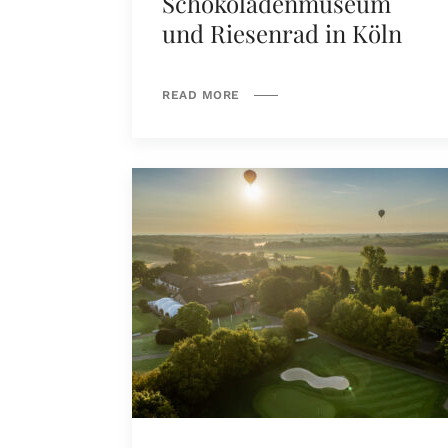
Schokoladenmuseum
und Riesenrad in Köln
READ MORE