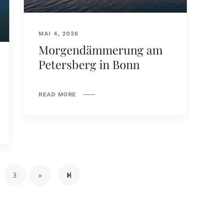
MAI 4, 2026
Morgendämmerung am
Petersberg in Bonn
READ MORE
Next page
8
3
»