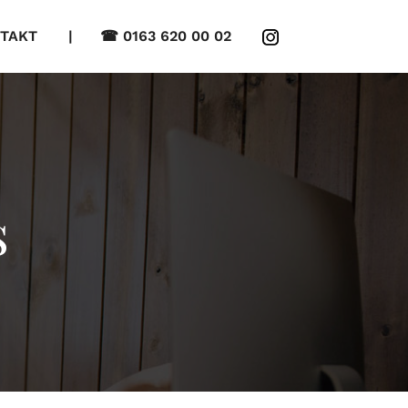
TAKT
| ☎ 0163 620 00 02
s