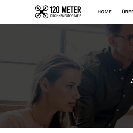
HOME
ÜBE