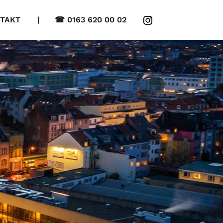
TAKT
| ☎ 0163 620 00 02