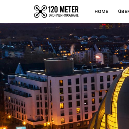
HOME
ÜBE