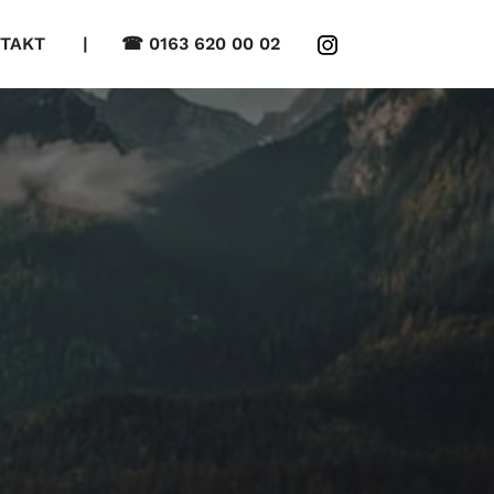
TAKT
| ☎ 0163 620 00 02