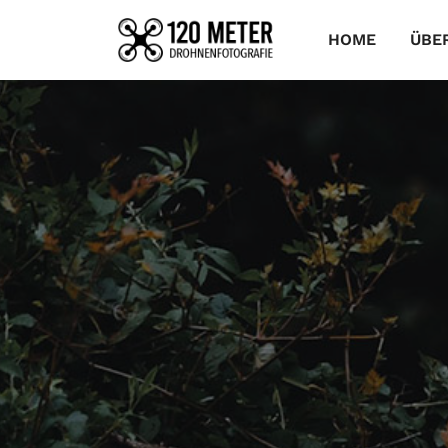
HOME
ÜBE