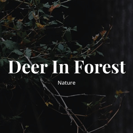
Deer In Forest
Nature