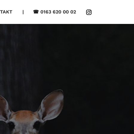
TAKT
| ☎ 0163 620 00 02